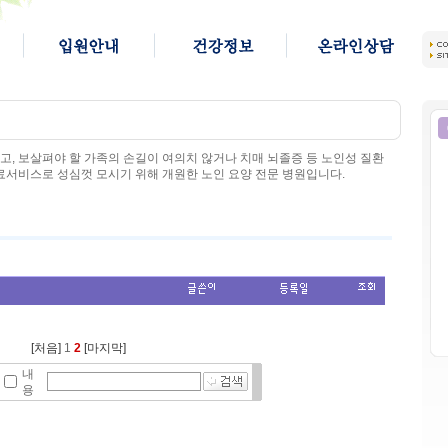
, 보살펴야 할 가족의 손길이 여의치 않거나 치매 뇌졸증 등 노인성 질환
료서비스로 성심껏 모시기 위해 개원한 노인 요양 전문 병원입니다.
[처음]
1
2
[마지막]
내
용