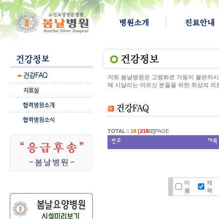
저희 봄날병원은 고령화로 거동이 불편하시고
에 시달리는 어르신 분들을 위한 최상의 의
TOTAL :
18
[
218
/2]
PAGE
이
제
름
목