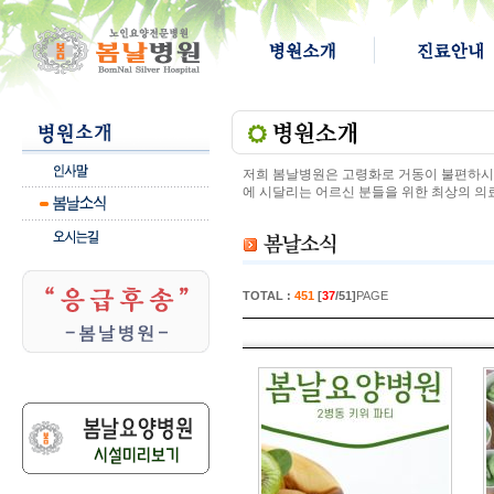
저희 봄날병원은 고령화로 거동이 불편하시고
에 시달리는 어르신 분들을 위한 최상의 의
TOTAL :
451
[
37
/51]
PAGE