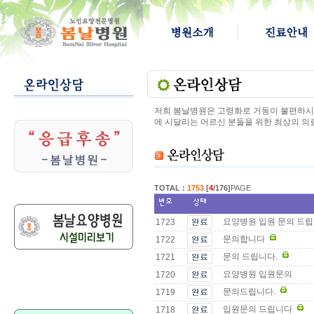
저희 봄날병원은 고령화로 거동이 불편하시고
에 시달리는 어르신 분들을 위한 최상의 의
TOTAL :
1753
[
4
/176]
PAGE
요양병원 입원 문의 드립
1723
문의합니다
1722
문의 드립니다.
1721
요양병원 입원문의
1720
문의드립니다.
1719
입원문의 드립니다
1718