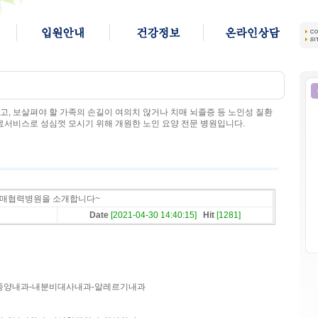
, 보살펴야 할 가족의 손길이 여의치 않거나 치매 뇌졸증 등 노인성 질환
료서비스로 성심껏 모시기 위해 개원한 노인 요양 전문 병원입니다.
자매협력병원을 소개합니다~
Date
[2021-04-30 14:40:15]
Hit
[1281]
종양내과-내분비대사내과-알레르기내과