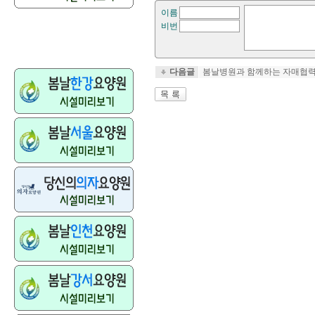
이름
비번
다음글
봄날병원과 함께하는 자매협